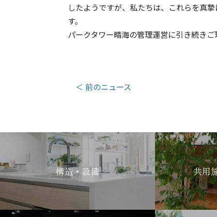
したようですが、私たちは、これらを真摯
す。
パークタワー晴海の管理運営に引き続きご
＜ 前のニュース
構造・設備
共用