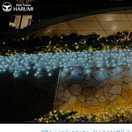
TOP
ニュース・イベント
【くじらコラム#57】マン