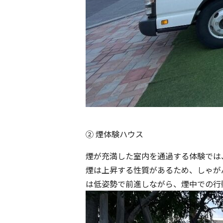
② 煙体験ハウス
煙が充満した室内を通過する体験では
煙は上昇する性質があるため、しゃが
は低姿勢で前進しながら、煙中での行