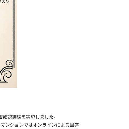
安否確認訓練を実施しました。
。当マンションではオンラインによる回答