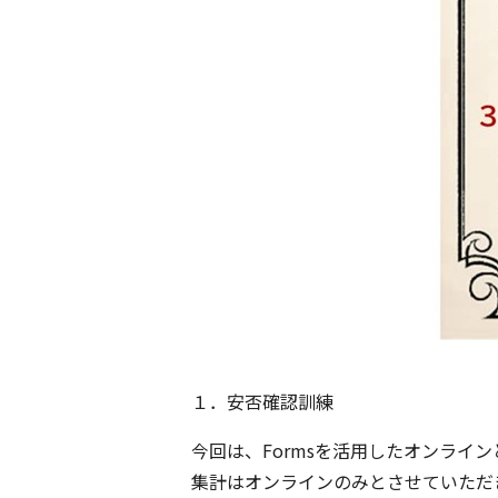
１．安否確認訓練
今回は、Formsを活用したオンラ
集計はオンラインのみとさせていただき