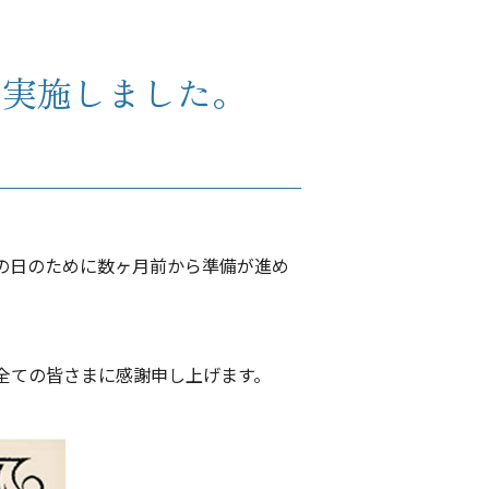
を実施しました。
の日のために数ヶ月前から準備が進め
全ての皆さまに感謝申し上げます。