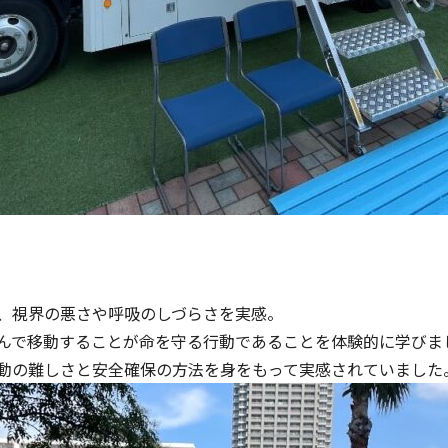
、視界の悪さや呼吸のしづらさを実感。
んで移動することが命を守る行動であることを体験的に学びま
動の難しさと安全確保の方法を身をもって実感されていました