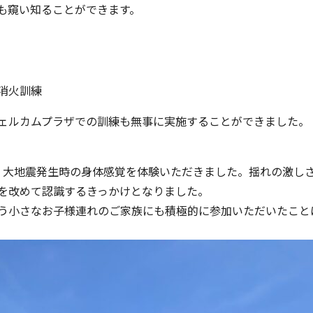
も窺い知ることができます。
消火訓練
ェルカムプラザでの訓練も無事に実施することができました。
、大地震発生時の身体感覚を体験いただきました。揺れの激し
を改めて認識するきっかけとなりました。
う小さなお子様連れのご家族にも積極的に参加いただいたこと