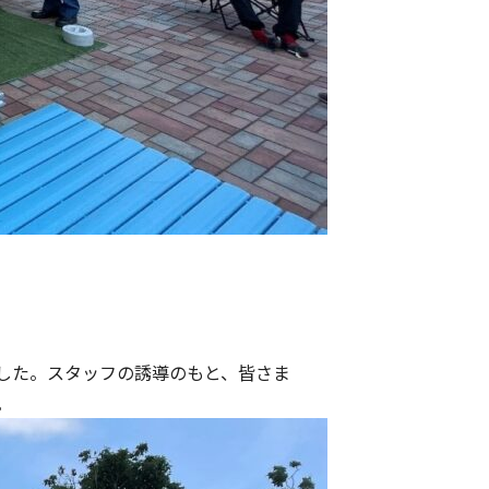
した。スタッフの誘導のもと、皆さま
。